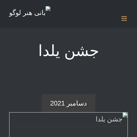
Ski
t
conten
جشن یلدا
دسامبر 2021